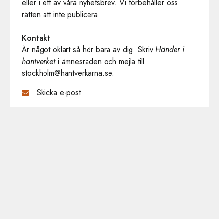
eller i ett av våra nyhetsbrev. Vi förbehåller oss
rätten att inte publicera.
Kontakt
Är något oklart så hör bara av dig. Skriv
Händer i
hantverket
i ämnesraden och mejla till
stockholm@hantverkarna.se.
Skicka e-post