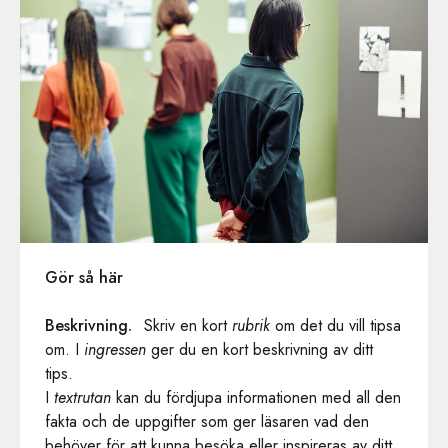
Gör så här
Beskrivning.
Skriv en kort
rubrik
om det du vill tipsa
om. I
ingressen
ger du en kort beskrivning av ditt
tips.
I
textrutan
kan du fördjupa informationen med all den
fakta och de uppgifter som ger läsaren vad den
behöver för att kunna besöka eller inspireras av ditt