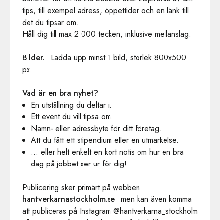
tips, till exempel adress, öppettider och en länk till
det du tipsar om.
Håll dig till max 2 000 tecken, inklusive mellanslag.
Bilder.
Ladda upp minst 1 bild, storlek 800x500
px.
Vad är en bra nyhet?
En utställning du deltar i.
Ett event du vill tipsa om.
Namn- eller adressbyte för ditt företag.
Att du fått ett stipendium eller en utmärkelse.
... eller helt enkelt en kort notis om hur en bra
dag på jobbet ser ur för dig!
Publicering sker primärt på webben
hantverkarnastockholm.se
men kan även komma
att publiceras på Instagram @hantverkarna_stockholm