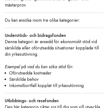
mästarprov.
Du kan ansöka inom tre olika kategorier:
Understöds- och bidragsfonden
Denna kategori är avsedd för ekonomiskt stöd vid
särskilda eller oförutsedda situationer kopplade till
din yrkesutövning.
Exempel på vad du kan söka stöd för:
Oförutsedda kostnader
Särskilda behov
Inkomstbortfall kopplat till yrkesutövning
Utbildnings- och resefonden
Den här kategorin riktar sig till dig som vill utveckla