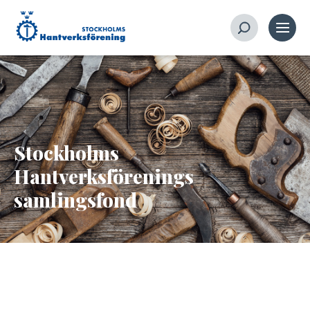
Stockholms
Hantverksförenings
samlingsfond