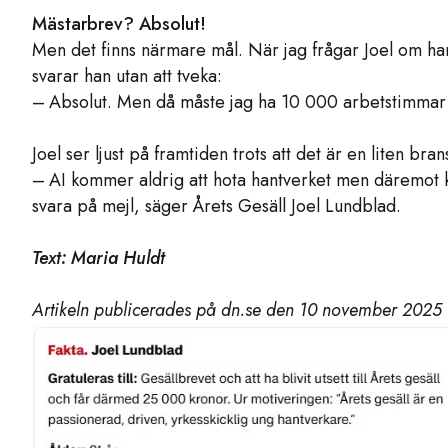
Mästarbrev? Absolut!
Men det finns närmare mål. När jag frågar Joel om ha
svarar han utan att tveka:
– Absolut. Men då måste jag ha 10 000 arbetstimmar o
Joel ser ljust på framtiden trots att det är en liten bran
– AI kommer aldrig att hota hantverket men däremot k
svara på mejl, säger Årets Gesäll Joel Lundblad.
Text: Maria Huldt
Artikeln publicerades på dn.se den 10 november 2025