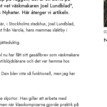
t vet väskmakaren Joel Lundblad",
Nyheter. Här återger vi artikeln.
är, i Stockholms stadshus, Joel Lundblad,
t från Varola, hans mammas släktby i
0
N
jätteduktig.
l nu har fått sitt gesällbrev som väskmakare
extilslöjdslärare och det var hemma hos
. Den blev inte så funktionell, men jag har
e skjortor. Han gillar att arbeta med
 men när klasskompisarna gjorde praktik på