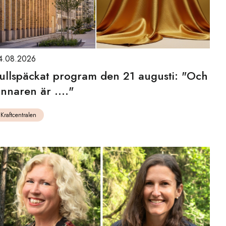
4.08.2026
ullspäckat program den 21 augusti: "Och
innaren är ...."
Kraftcentralen