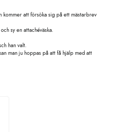
n kommer att försöka sig på ett mästarbrev
ch sy en attaché­väska.
sch han valt.
an man ju hoppas på att få hjälp med att