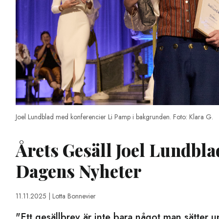
Joel Lundblad med konferencier Li Pamp i bakgrunden. Foto: Klara G.
Årets Gesäll Joel Lundb
Dagens Nyheter
11.11.2025
| Lotta Bonnevier
"Ett gesällbrev är inte bara något man sätter 