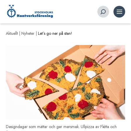
Aktuellt |
Nyheter
|
Let´s go ner på stan!
Designdagar som mättar och ger mersmak. Ullpizza av Flétta och