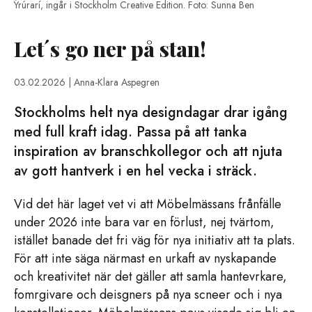
Ýrúrarí, ingår i Stockholm Creative Edition. Foto: Sunna Ben
Let´s go ner på stan!
03.02.2026
| Anna-Klara Aspegren
Stockholms helt nya designdagar drar igång
med full kraft idag. Passa på att tanka
inspiration av branschkollegor och att njuta
av gott hantverk i en hel vecka i sträck.
Vid det här laget vet vi att Möbelmässans frånfälle
under 2026 inte bara var en förlust, nej tvärtom,
istället banade det fri väg för nya initiativ att ta plats.
För att inte säga närmast en urkaft av nyskapande
och kreativitet när det gäller att samla hantevrkare,
fomrgivare och deisgners på nya scneer och i nya