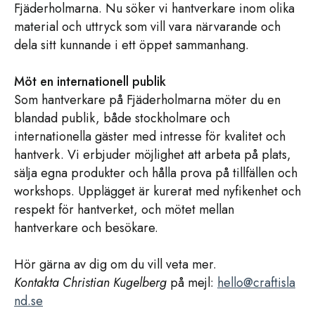
Fjäderholmarna. Nu söker vi hantverkare inom olika
material och uttryck som vill vara närvarande och
dela sitt kunnande i ett öppet sammanhang.
Möt en internationell publik
Som hantverkare på Fjäderholmarna möter du en
blandad publik, både stockholmare och
internationella gäster med intresse för kvalitet och
hantverk. Vi erbjuder möjlighet att arbeta på plats,
sälja egna produkter och hålla prova på tillfällen och
workshops. Upplägget är kurerat med nyfikenhet och
respekt för hantverket, och mötet mellan
hantverkare och besökare.
Hör gärna av dig om du vill veta mer.
Kontakta Christian Kugelberg
på mejl:
hello@craftisla
nd.se