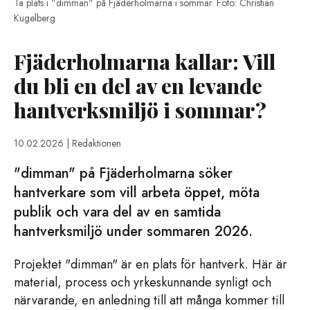
Ta plats i "dimman" på Fjäderholmarna i sommar. Foto: Christian
Kugelberg
Fjäderholmarna kallar: Vill
du bli en del av en levande
hantverksmiljö i sommar?
10.02.2026
| Redaktionen
"dimman" på Fjäderholmarna söker
hantverkare som vill arbeta öppet, möta
publik och vara del av en samtida
hantverksmiljö under sommaren 2026.
Projektet "dimman" är en plats för hantverk. Här är
material, process och yrkeskunnande synligt och
närvarande, en anledning till att många kommer till