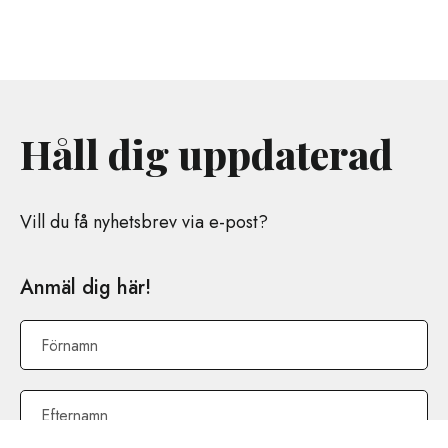
Håll dig uppdaterad
Vill du få nyhetsbrev via e-post?
Anmäl dig här!
Förnamn
Efternamn