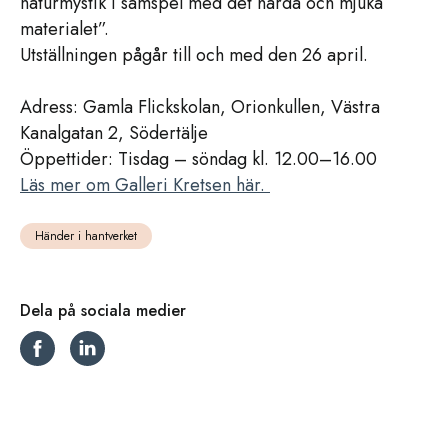
naturmystik i samspel med det hårda och mjuka
materialet”.
Utställningen pågår till och med den 26 april.
Adress: Gamla Flickskolan, Orionkullen, Västra
Kanalgatan 2, Södertälje
Öppettider: Tisdag – söndag kl. 12.00–16.00
Läs mer om Galleri Kretsen här.
Händer i hantverket
Dela på sociala medier