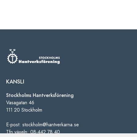
KANSLI
Stockholms Hantverksförening
Vasagatan 46
111 20 Stockholm
E-post: stockholm@hantverkarna.se
Tfn växeln: 08-442 78 40