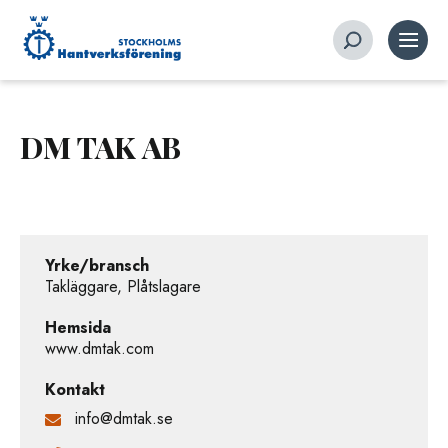
DM TAK AB
Yrke/bransch
Takläggare, Plåtslagare
Hemsida
www.dmtak.com
Kontakt
info@dmtak.se