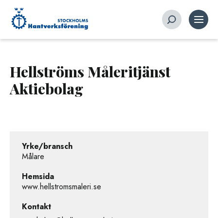
Hellströms Måleritjänst
Aktiebolag
Yrke/bransch
Målare
Hemsida
www.hellstromsmaleri.se
Kontakt