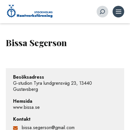
Bissa Segerson
Besöksadress
G-studion Tyra lundgrensväg 23, 13440
Gustavsberg
Hemsida
www.bissa.se
Kontakt
bissa.segerson@gmail.com