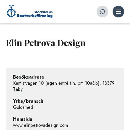
Elin Petrova Design
Besöksadress
Kemistvägen 10 (egen entré t.h. om 10a&b), 18379
Täby
Yrke/bransch
Guldsmed
Hemsida
www.elinpetrovadesign.com