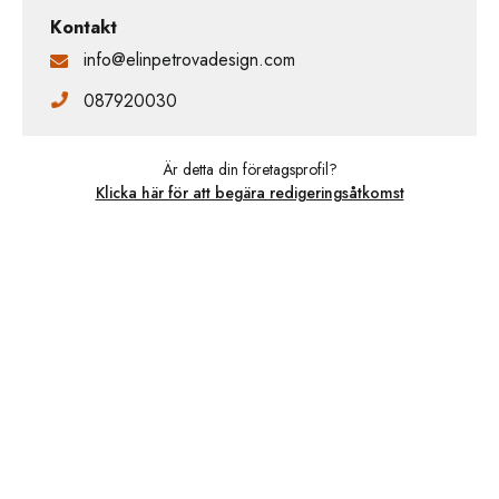
Kontakt
info@elinpetrovadesign.com
087920030
Är detta din företagsprofil?
Klicka här för att begära redigeringsåtkomst