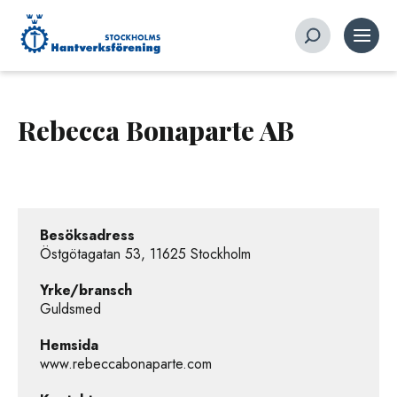
Rebecca Bonaparte AB
Besöksadress
Östgötagatan 53, 11625 Stockholm
Yrke/bransch
Guldsmed
Hemsida
www.rebeccabonaparte.com