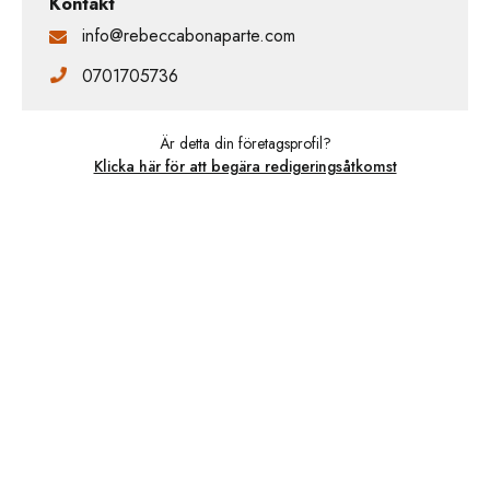
Kontakt
info@rebeccabonaparte.com
0701705736
Är detta din företagsprofil?
Klicka här för att begära redigeringsåtkomst