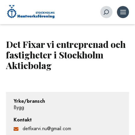
Det Fixar vi entreprenad och
fastigheter i Stockholm
Aktiebolag
Yrke/bransch
Bygg
Kontakt
detfixarvi.nu@gmail.com