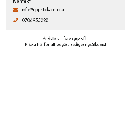
Kontakt
info@uppstickaren.nu
0706955228
Är detta din företagsprofil?
Klicka här för att begära redigeringsåtkomst