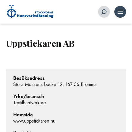
Uppstickaren AB
Besöksadress
Stora Mossens backe 12, 167 56 Bromma
Yrke/bransch
Textilhantverkare
Hemsida
www.uppstickaren.nu