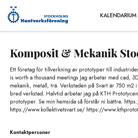
KALENDARIUM
Komposit & Mekanik St
Ett företag för tillverkning av prototyper till industri
is worth a thousand meetings Jag arbetar med cad, 3D
mekanik, metall, trä. Verkstaden på Svart är 750 m2 
bred verkstad. Halvtid arbetar jag på KTH Prototycen
prototyper. Se min hemsida så förstår ni bättre. htt
https://www.kollektivetsvart.se/ https://www.kthprot
Kontaktpersoner