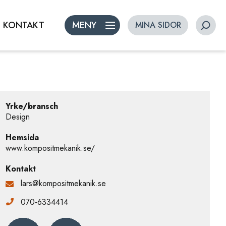
KONTAKT
MENY
MINA SIDOR
Yrke/bransch
Design
Hemsida
www.kompositmekanik.se/
Kontakt
lars@kompositmekanik.se
070-6334414