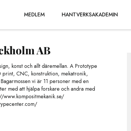
MEDLEM
HANTVERKSAKADEMIN
ockholm AB
design, konst och allt däremellan. A Prototype
 print, CNC, konstruktion, mekatronik,
i Bagarmossen vi är 11 personer med en
ter med att hjälpa forskare och andra med
ps://www.kompositmekanik.se/
otypecenter.com/