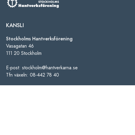
KANSLI
Stockholms Hantverksförening
Vasagatan 46
111 20 Stockholm
E-post: stockholm@hantverkarna.se
Tfn växeln: 08-442 78 40
INFORMATION
Personuppgiftspolicy
Cookies information