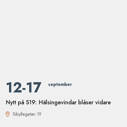
12-17
september
Nytt på S19: Hälsingevindar blåser vidare
Sibyllegatan 19